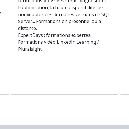
formations poussées sur le diagnostic et
l'optimisation, la haute disponibilité, les
e
nouveautés des dernières versions de SQL
Server... Formations en présentiel ou à
distance.
à
ExpertDays : formations expertes.
Formations vidéo LinkedIn Learning /
Pluralsight.