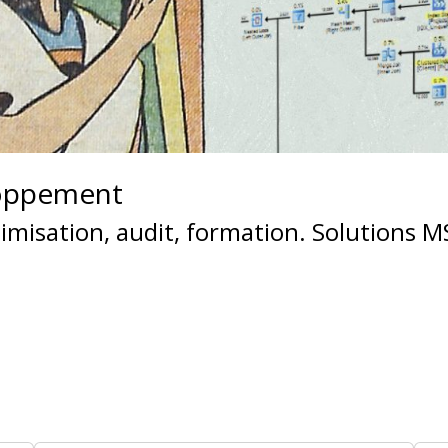
loppement
timisation, audit, formation. Solutions 