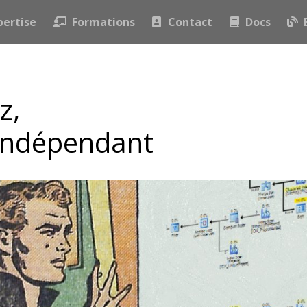
pertise
Formations
Contact
Docs
z,
indépendant